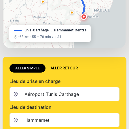
Tunis-Carthage → Hammamet Centre
~68 km · 55 – 70 min via A1
ALLER RETOUR
ALLER SIMPLE
Lieu de prise en charge
Lieu de destination