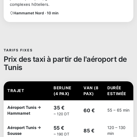
complexes hôteliers.
Hammamet Nord · 10 min
TARIFS FIXES
Prix des taxi à partir de l'aéroport de
Tunis
BERLINE
VAN (8
DURÉE
TRAJET
(4 PAX)
PAX)
ESTIMÉE
35 €
Aéroport Tunis →
60 €
55 – 65 min
Hammamet
~ 120 DT
55 €
Aéroport Tunis →
120 – 130
85 €
Sousse
min
~ 190 DT