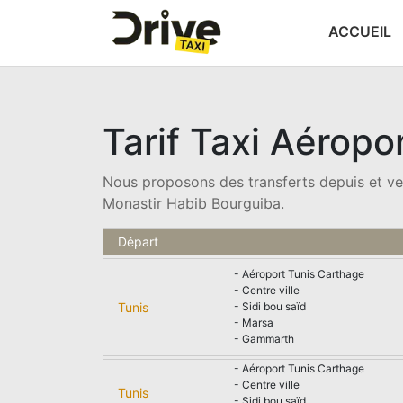
ACCUEIL
Tarif Taxi Aéropo
Nous proposons des transferts depuis et v
Monastir Habib Bourguiba.
Départ
- Aéroport Tunis Carthage
- Centre ville
Tunis
- Sidi bou saïd
- Marsa
- Gammarth
- Aéroport Tunis Carthage
- Centre ville
Tunis
- Sidi bou saïd