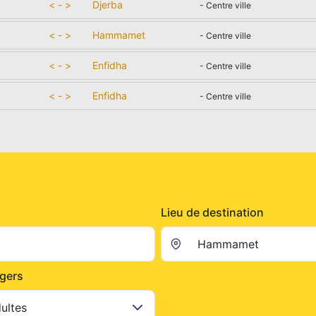
< - >
Djerba
- Centre ville
< - >
Hammamet
- Centre ville
< - >
Enfidha
- Centre ville
< - >
Enfidha
- Centre ville
Lieu de destination
gers
ultes