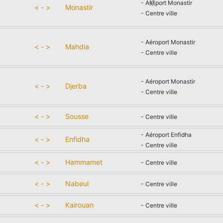
- A鲯port Monastir
< - >
Monastir
- Centre ville
- Aéroport Monastir
< - >
Mahdia
- Centre ville
- Aéroport Monastir
< - >
Djerba
- Centre ville
< - >
Sousse
- Centre ville
- Aéroport Enfidha
< - >
Enfidha
- Centre ville
< - >
Hammamet
- Centre ville
< - >
Nabeul
- Centre ville
< - >
Kairouan
- Centre ville