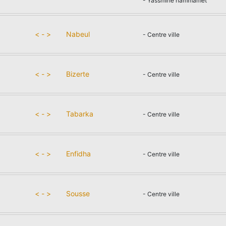
- Yassmine hammamet
< - >
Nabeul
- Centre ville
< - >
Bizerte
- Centre ville
< - >
Tabarka
- Centre ville
< - >
Enfidha
- Centre ville
< - >
Sousse
- Centre ville