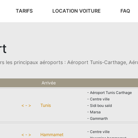
TARIFS
LOCATION VOITURE
FAQ
rt
ers les principaux aéroports : Aéroport Tunis-Carthage, A
Arrivée
- Aéroport Tunis Carthage
- Centre ville
< - >
Tunis
- Sidi bou saïd
- Marsa
- Gammarth
- Centre ville
< - >
Hammamet