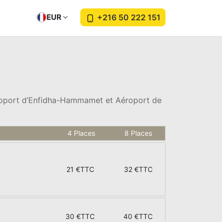
EUR
+216 50 222 151
éroport d’Enfidha-Hammamet et Aéroport de
4 Places
8 Places
21 €TTC
32 €TTC
30 €TTC
40 €TTC