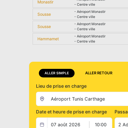
Monastir
- Centre ville
- Aéroport Monastir
Sousse
- Centre ville
- Aéroport Monastir
Sousse
- Centre ville
- Aéroport Monastir
Hammamet
- Centre ville
ALLER RETOUR
ALLER SIMPLE
Lieu de prise en charge
Date et heure de prise en charge
Passa
07 août 2026
10:00
2 Ad